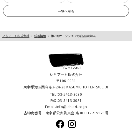
一覧へ戻る
いちアート株式会社
›
新着情報
›
第2回オークションの出品募集中。
いちアート株式会社
〒106-0031
東京都港区西麻布3-24-20 KASUMICHO TERRACE 3F
TEL：03-5413-3030
FAX：03-5413-3031
Email：info@ichiart.co.jp
古物商番号 東京都公安委員会 第303312215929号