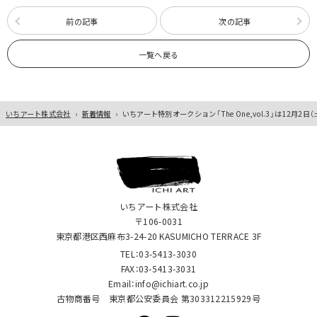
前の記事
次の記事
一覧へ戻る
いちアート株式会社
›
新着情報
›
いちアート特別オークション「The One,vol.3」は12月2日
いちアート株式会社
〒106-0031
東京都港区西麻布3-24-20 KASUMICHO TERRACE 3F
TEL：03-5413-3030
FAX：03-5413-3031
Email：info@ichiart.co.jp
古物商番号 東京都公安委員会 第303312215929号