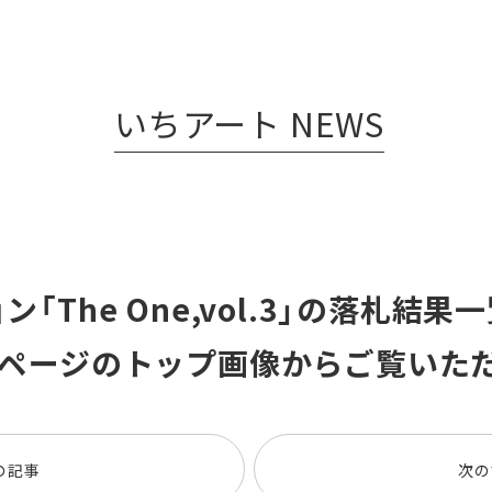
いちアート NEWS
「The One,vol.3」の落札結
ムページのトップ画像からご覧いた
の記事
次の