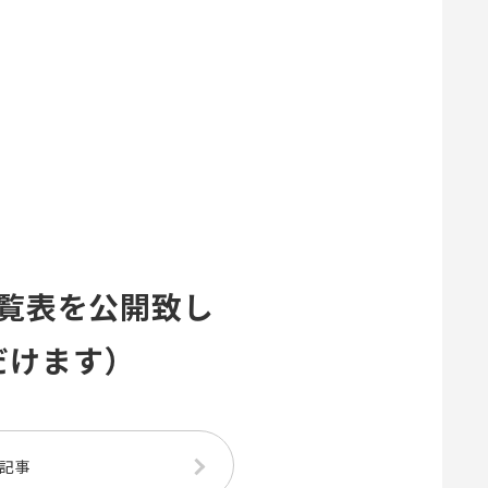
果一覧表を公開致し
だけます）
記事