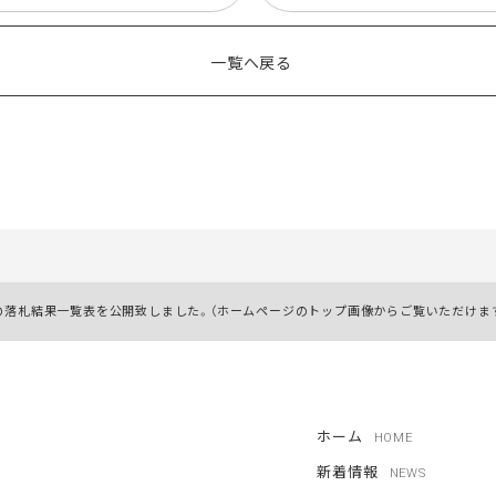
一覧へ戻る
l.3」の落札結果一覧表を公開致しました。（ホームページのトップ画像からご覧いただけま
ホーム
HOME
新着情報
NEWS