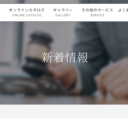
ン
オンラインカタログ
ギャラリー
その他のサービス
よく
ONLINE CATALOG
GALLERY
SERVICE
オークション出品のご案内
オークション落札のご案内
新着情報