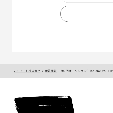
いちアート株式会社
›
新着情報
›
第7回オークション「The One,vo