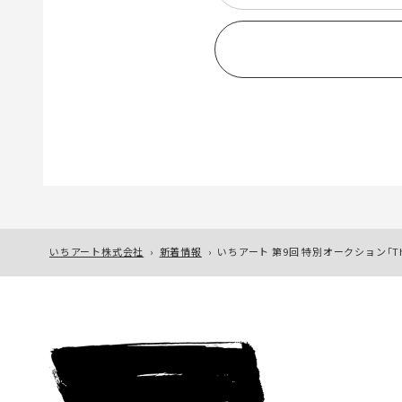
いちアート株式会社
›
新着情報
›
いちアート 第9回 特別オークション「The