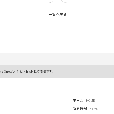
一覧へ戻る
 One,Vol.4」は本日AM11時開催です。
ホーム
HOME
新着情報
NEWS