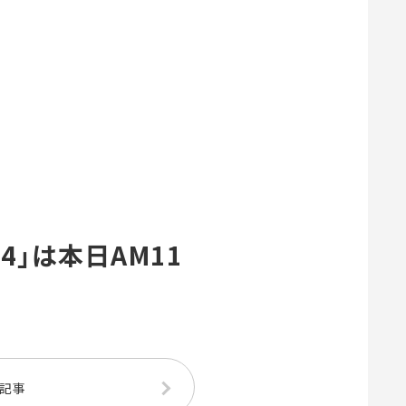
.4」は本日AM11
記事