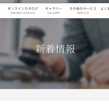
ン
オンラインカタログ
ギャラリー
その他のサービス
よく
ONLINE CATALOG
GALLERY
SERVICE
オークション出品のご案内
オークション落札のご案内
新着情報