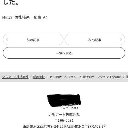
した。
No.13_落札結果一覧表_A4
前の記事
次の記事
一覧へ戻る
いちアート株式会社
›
新着情報
›
第13回オークション 初夏特別オークション TheOne, 
いちアート株式会社
〒106-0031
東京都港区西麻布3-24-20 KASUMICHO TERRACE 3F