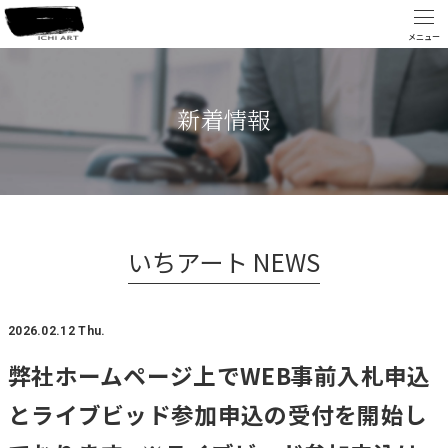
新着情報
いちアート NEWS
2026.02.12 Thu.
弊社ホームページ上でWEB事前入札申込
とライブビッド参加申込の受付を開始し