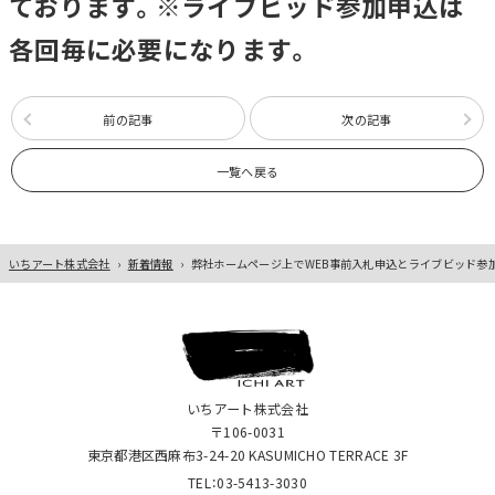
ております。※ライブビッド参加申込は
各回毎に必要になります。
前の記事
次の記事
一覧へ戻る
いちアート株式会社
›
新着情報
›
弊社ホームページ上でWEB事前入札申込とライブビッド参
いちアート株式会社
〒106-0031
東京都港区西麻布3-24-20 KASUMICHO TERRACE 3F
TEL：03-5413-3030