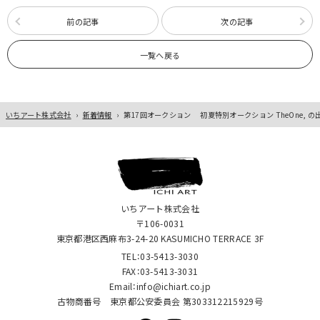
前の記事
次の記事
一覧へ戻る
いちアート株式会社
›
新着情報
›
第17回オークション 初夏特別オークション TheOne, 
いちアート株式会社
〒106-0031
東京都港区西麻布3-24-20 KASUMICHO TERRACE 3F
TEL：03-5413-3030
FAX：03-5413-3031
Email：info@ichiart.co.jp
古物商番号 東京都公安委員会 第303312215929号