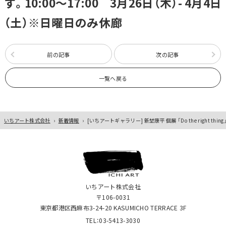
す。10:00～17:00 3月26日（木）- 4月4日
（土）※日曜日のみ休廊
前の記事
次の記事
一覧へ戻る
いちアート株式会社
›
新着情報
›
[いちアートギャラリー] 新埜康平 個展 「Do the right t
いちアート株式会社
〒106-0031
東京都港区西麻布3-24-20 KASUMICHO TERRACE 3F
TEL：03-5413-3030