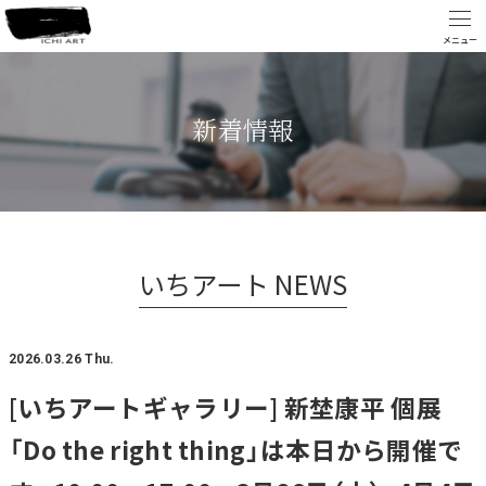
新着情報
いちアート NEWS
2026.03.26 Thu.
[いちアートギャラリー] 新埜康平 個展
「Do the right thing」は本日から開催で